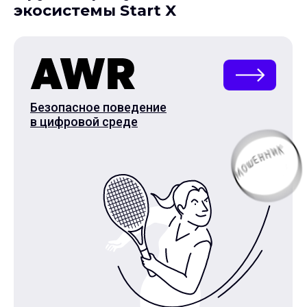
экосистемы Start X
Безопасное поведение
в цифровой среде