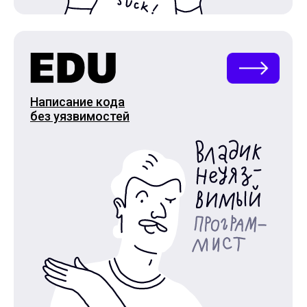
Написание кода
без уязвимостей