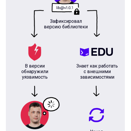
Зафиксировал
версию библиотеки
В версии
Знает как работать
обнаружили
с внешними
уязвимость
зависимостями