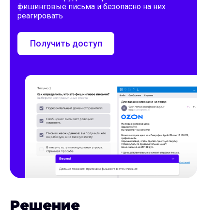
фишинговые письма и безопасно на них
реагировать
Получить доступ
Решение