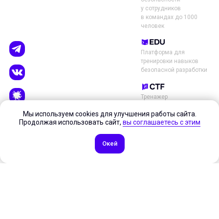
у сотрудников
в командах до 1000
человек
Платформа для
тренировки навыков
безопасной разработки
Тренажер
по практической
Мы используем cookies для улучшения работы сайта.
безопасности для
Продолжая использовать сайт,
вы соглашаетесь с этим
продуктовых команд
Окей