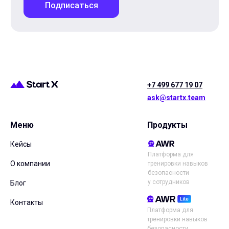
+7 499 677 19 07
ask@startx.team
Меню
Продукты
Кейсы
Платформа для
О компании
тренировки навыков
безопасности
у сотрудников
Блог
Контакты
Платформа для
тренировки навыков
безопасности