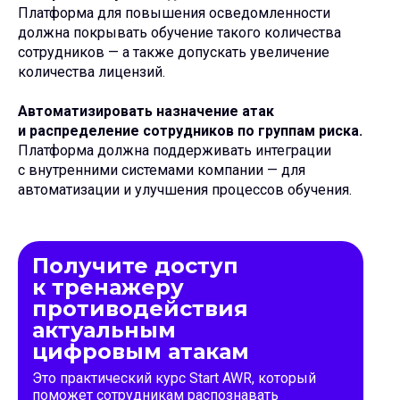
Платформа для повышения осведомленности
должна покрывать обучение такого количества
сотрудников — а также допускать увеличение
количества лицензий.
Автоматизировать назначение атак
и распределение сотрудников по группам риска.
Платформа должна поддерживать интеграции
с внутренними системами компании — для
автоматизации и улучшения процессов обучения.
Получите доступ
к тре­нажеру
противодействия
актуальным
цифровым атакам
Это практический курс Start AWR, который
поможет сотрудникам распознавать