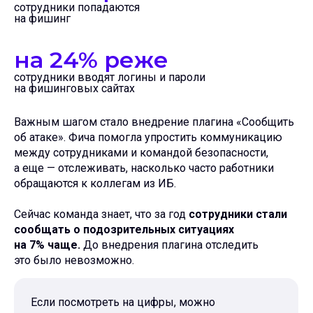
сотрудники попадаются
на фишинг
на 24% реже
сотрудники вводят логины и пароли
на фишинговых сайтах
Важным шагом стало внедрение плагина «Сообщить
об атаке». Фича помогла упростить коммуникацию
между сотрудниками и командой безопасности,
а еще — отслеживать, насколько часто работники
обращаются к коллегам из ИБ.
Сейчас команда знает, что за год
сотрудники стали
сообщать о подозрительных ситуациях
на 7% чаще.
До внедрения плагина отследить
это
было невозможно.
Если посмотреть на цифры, можно