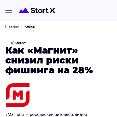
Главная
»
Кейсы
10 минут
Как «Магнит»
снизил риски
фишинга на 28%
«Магнит» — российский ритейлер, лидер
по количеству магазинов и их географии в России.