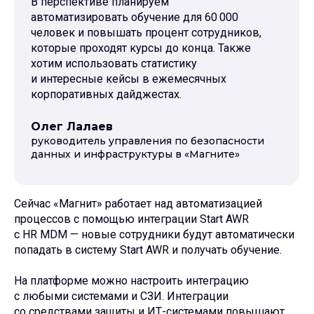
В перспективе планируем
автоматизировать обучение для 60 000
человек и повышать процент сотрудников,
которые проходят курсы до конца. Также
хотим использовать статистику
и интересные кейсы в ежемесячных
корпоративных дайджестах.
Олег Лалаев
руководитель управления по безопасности
Поделиться
данных и инфраструктуры в «Магните»
Сейчас «Магнит» работает над автоматизацией
процессов с помощью интеграции Start AWR
с HR MDM — новые сотрудники будут автоматически
попадать в систему Start AWR и получать обучение.
Что еще почитать
На платформе можно настроить интеграцию
с любыми системами и СЗИ. Интеграции
со средствами защиты и ИТ-системами повышают