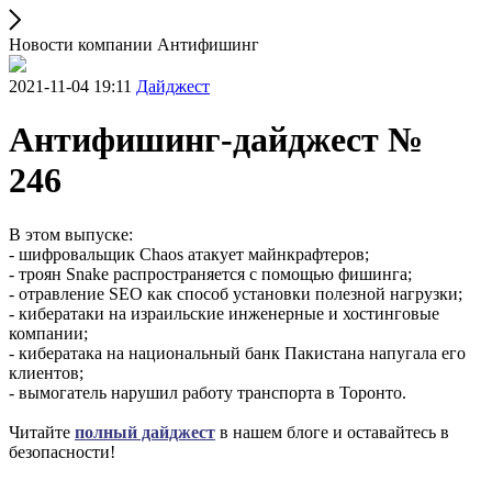
Новости компании Антифишинг
2021-11-04 19:11
Дайджест
Антифишинг-дайджест №
246
В этом выпуске:
- шифровальщик Chaos атакует майнкрафтеров;
- троян Snake распространяется с помощью фишинга;
- отравление SEO как способ установки полезной нагрузки;
- кибератаки на израильские инженерные и хостинговые
компании;
- кибератака на национальный банк Пакистана напугала его
клиентов;
- вымогатель нарушил работу транспорта в Торонто.
Читайте
полный дайджест
в нашем блоге и оставайтесь в
безопасности!