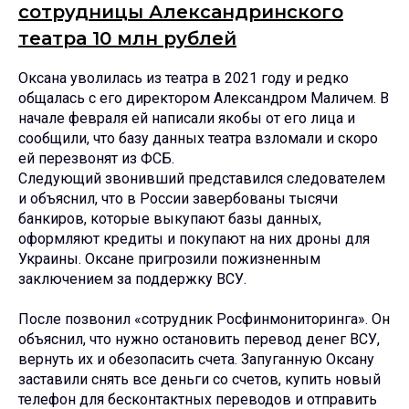
сотрудницы Александринского
театра 10 млн рублей
Оксана уволилась из театра в 2021 году и редко
общалась с его директором Александром Маличем. В
начале февраля ей написали якобы от его лица и
сообщили, что базу данных театра взломали и скоро
ей перезвонят из ФСБ.
Следующий звонивший представился следователем
и объяснил, что в России завербованы тысячи
банкиров, которые выкупают базы данных,
оформляют кредиты и покупают на них дроны для
Украины. Оксане пригрозили пожизненным
заключением за поддержку ВСУ.
После позвонил «сотрудник Росфинмониторинга». Он
объяснил, что нужно остановить перевод денег ВСУ,
вернуть их и обезопасить счета. Запуганную Оксану
заставили снять все деньги со счетов, купить новый
телефон для бесконтактных переводов и отправить