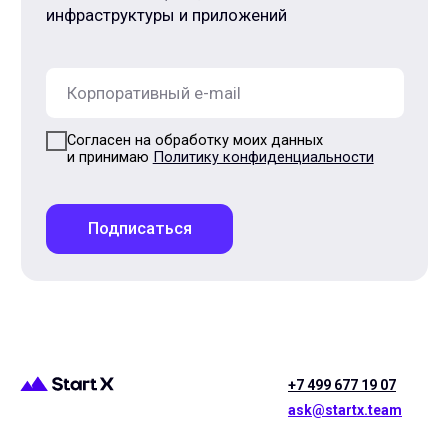
+7 499 677 19 07
ask@startx.team