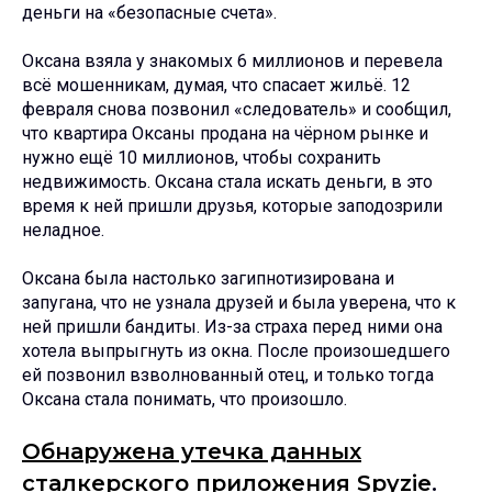
деньги на «безопасные счета».
Оксана взяла у знакомых 6 миллионов и перевела
всё мошенникам, думая, что спасает жильё. 12
февраля снова позвонил «следователь» и сообщил,
что квартира Оксаны продана на чёрном рынке и
нужно ещё 10 миллионов, чтобы сохранить
недвижимость. Оксана стала искать деньги, в это
время к ней пришли друзья, которые заподозрили
неладное.
Оксана была настолько загипнотизирована и
запугана, что не узнала друзей и была уверена, что к
ней пришли бандиты. Из-за страха перед ними она
хотела выпрыгнуть из окна. После произошедшего
ей позвонил взволнованный отец, и только тогда
Оксана стала понимать, что произошло.
Обнаружена утечка данных
сталкерского приложения Spyzie
.