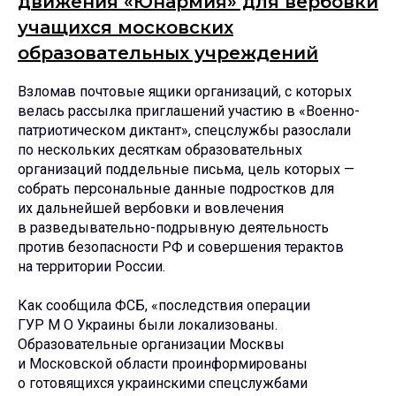
движения «Юнармия» для вербовки
учащихся московских
образовательных учреждений
Взломав почтовые ящики организаций, с которых
велась рассылка приглашений участию в «Военно-
патриотическом диктант», спецслужбы разослали
по нескольких десяткам образовательных
организаций поддельные письма, цель которых —
собрать персональные данные подростков для
их дальнейшей вербовки и вовлечения
в разведывательно-подрывную деятельность
против безопасности РФ и совершения терактов
на территории России.
Как сообщила ФСБ, «последствия операции
ГУР М О Украины были локализованы.
Образовательные организации Москвы
и Московской области проинформированы
о готовящихся украинскими спецслужбами