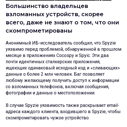
Большинство владельцев
взломанных устройств, скорее
всего, даже не знают о том, что они
скомпрометированы
Анонимный ИБ-исследователь сообщил, что Spyzie
уязвимо перед проблемой, обнаруженной в прошлом
Поделиться
месяце в приложениях Cocospy и Spyic. Эти два
почти идентичных сталкерских приложения,
ищеющих одинаковый исходный код и «сливающих»
данные о более 2 млн человек. Баг позволяет
любому желающему получить доступ к информации
со взломанных телефонов, включая сообщения,
фотографии и данные о местоположении.
Что еще почитать
В случае Spyzie уязвимость также раскрывает email-
адреса каждого клиента, входившего в Spyzie, чтобы
скомпрометировать чужое устройство.