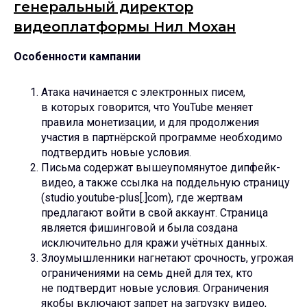
генеральный директор
видеоплатформы Нил Мохан
Особенности кампании
Атака начинается с электронных писем,
в которых говорится, что YouTube меняет
правила монетизации, и для продолжения
участия в партнёрской программе необходимо
подтвердить новые условия.
Письма содержат вышеупомянутое дипфейк-
видео, а также ссылка на поддельную страницу
(studio.youtube-plus[.]com), где жертвам
предлагают войти в свой аккаунт. Страница
является фишинговой и была создана
исключительно для кражи учётных данных.
Злоумышленники нагнетают срочность, угрожая
ограничениями на семь дней для тех, кто
не подтвердит новые условия. Ограничения
якобы включают запрет на загрузку видео,