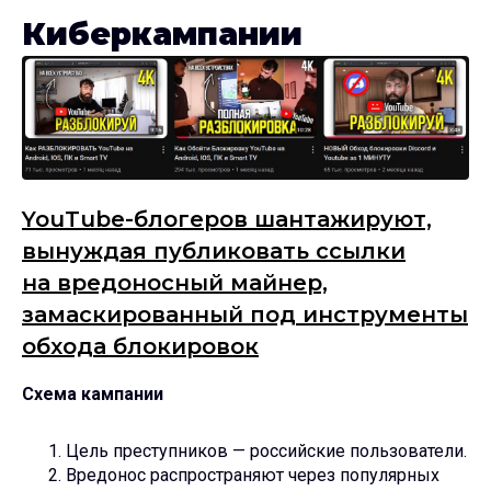
Киберкампании
YouTube-блогеров шантажируют,
вынуждая публиковать ссылки
на вредоносный майнер,
замаскированный под инструменты
обхода блокировок
Схема кампании
Цель преступников — российские пользователи.
Вредонос распространяют через популярных