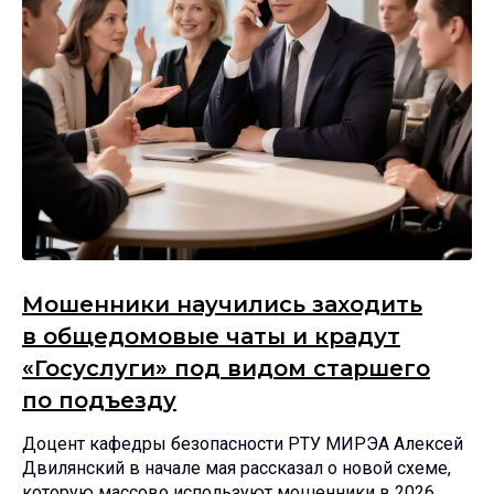
Мошенники научились заходить
в общедомовые чаты и крадут
«Госуслуги» под видом старшего
по подъезду
Доцент кафедры безопасности РТУ МИРЭА Алексей
Двилянский в начале мая рассказал о новой схеме,
которую массово используют мошенники в 2026