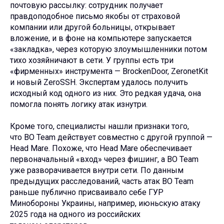
почтовую рассылку: сотрудник получает
правдоподобное письмо якобы от страховой
компании или другой больницы, открывает
вложение, и в фоне на компьютере запускается
«закладка», через которую злоумышленники потом
тихо хозяйничают в сети. У группы есть три
«фирменных» инструмента — BrockenDoor, ZeronetKit
и новый ZeroSSH. Экспертам удалось получить
исходный код одного из них. Это редкая удача, она
помогла понять логику атак изнутри.
Кроме того, специалисты нашли признаки того,
что BO Team действует совместно с другой группой —
Head Mare. Похоже, что Head Mare обеспечивает
первоначальный «вход» через фишинг, а BO Team
уже разворачивается внутри сети. По данным
предыдущих расследований, часть атак BO Team
раньше публично присваивало себе ГУР
Минобороны Украины, например, июньскую атаку
2025 года на одного из российских