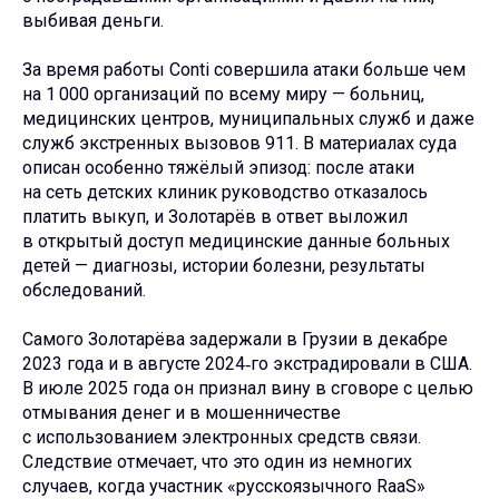
выбивая деньги.
За время работы Conti совершила атаки больше чем
на 1 000 организаций по всему миру — больниц,
медицинских центров, муниципальных служб и даже
служб экстренных вызовов 911. В материалах суда
описан особенно тяжёлый эпизод: после атаки
на сеть детских клиник руководство отказалось
платить выкуп, и Золотарёв в ответ выложил
в открытый доступ медицинские данные больных
детей — диагнозы, истории болезни, результаты
обследований.
Самого Золотарёва задержали в Грузии в декабре
2023 года и в августе 2024‑го экстрадировали в США.
В июле 2025 года он признал вину в сговоре с целью
отмывания денег и в мошенничестве
с использованием электронных средств связи.
Следствие отмечает, что это один из немногих
случаев, когда участник «русскоязычного RaaS»