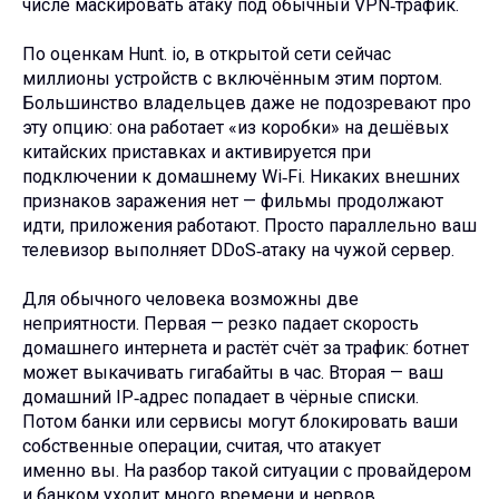
числе маскировать атаку под обычный VPN‑трафик.
По оценкам Hunt. io, в открытой сети сейчас
миллионы устройств с включённым этим портом.
Большинство владельцев даже не подозревают про
эту опцию: она работает «из коробки» на дешёвых
китайских приставках и активируется при
подключении к домашнему Wi‑Fi. Никаких внешних
признаков заражения нет — фильмы продолжают
идти, приложения работают. Просто параллельно ваш
телевизор выполняет DDoS‑атаку на чужой сервер.
Для обычного человека возможны две
неприятности. Первая — резко падает скорость
домашнего интернета и растёт счёт за трафик: ботнет
может выкачивать гигабайты в час. Вторая — ваш
домашний IP‑адрес попадает в чёрные списки.
Потом банки или сервисы могут блокировать ваши
собственные операции, считая, что атакует
именно вы. На разбор такой ситуации с провайдером
и банком уходит много времени и нервов.