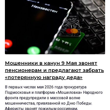
Мошенники в канун 9 Мая звонят
пенсионерам и предлагают забрать
«потерянную награду деда»
В первых числах мая 2026 года прокуратура
Подмосковья и платформа «Мошеловка» Народного
фронта предупредили о массовой волне
мошенничества, привязанной ко Дню Победы.
Аферисты звонят пожилым россиянам,