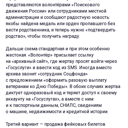
представляются волонтёрами «Поискового
движения России» или сотрудниками местной
администрации и сообщают радостную новость:
якобы найдена медаль или орден пропавшего без
вести родственника, и теперь нужно «подтвердить
родство», чтобы получить награду.
Дальше схема стандартная и при этом особенно
жестокая. «Волонтёр» присылает ссылку
на «архивный сайт», где жертву просят войти через
«Госуслуги» и ввести код из SMS. Иногда вместо
архива звонит «сотрудник Соцфонда»
с предложением «оформить разовую выплату
ветеранам ко Дню Победы». В обоих случаях жертва
диктует одноразовый код и теряет доступ к своему
аккаунту на «Госуслугах», а вместе с ним
и к паспортным данным, СНИЛС, сведениям
о машине, недвижимости и кредитной истории.
Третий вариант — продажа фейковых билетов