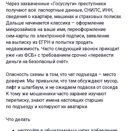
Через захваченные «Госуслуги» преступники
получают всё: паспортные данные, СНИЛС, ИНН,
сведения о квартире, машинах и страховых полисах.
Дальше начинается классика — оформление
микрозаймов на ваше имя, переоформление
сим‑карты по электронной подписи, заявление
на выписку из ЕГРН и попытки продать
недвижимость. Часто следующий звонок приходит
уже «из ФСБ» с требованием срочно «перевести
деньги на безопасный счёт».
Опасность схемы в том, что чат подъезда — место
доверия. Мы привыкли, что там обсуждают мусор,
лифт и шлагбаум, и не ожидаем подвоха от соседа.
К тому же мошенники часто заранее изучают
переписку, знают имена настоящих старших
по подъезду и копируют их аватарки.
Что делать:
настройте в общедомовых чатах добавление