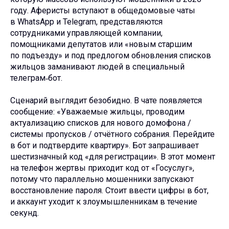
году. Аферисты вступают в общедомовые чаты
в WhatsApp и Telegram, представляются
сотрудниками управляющей компании,
помощниками депутатов или «новым старшим
по подъезду» и под предлогом обновления списков
жильцов заманивают людей в специальный
телеграм‑бот.
Сценарий выглядит безобидно. В чате появляется
сообщение: «Уважаемые жильцы, проводим
актуализацию списков для нового домофона /
системы пропусков / отчётного собрания. Перейдите
в бот и подтвердите квартиру». Бот запрашивает
шестизначный код «для регистрации». В этот момент
на телефон жертвы приходит код от «Госуслуг»,
потому что параллельно мошенники запускают
восстановление пароля. Стоит ввести цифры в бот,
и аккаунт уходит к злоумышленникам в течение
секунд.