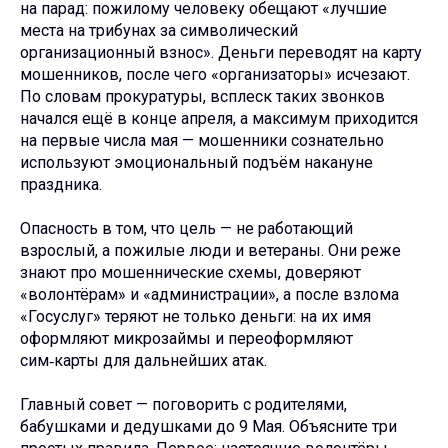
на парад: пожилому человеку обещают «лучшие
места на трибунах за символический
организационный взнос». Деньги переводят на карту
мошенников, после чего «организаторы» исчезают.
По словам прокуратуры, всплеск таких звонков
начался ещё в конце апреля, а максимум приходится
на первые числа мая — мошенники сознательно
используют эмоциональный подъём накануне
праздника.
Опасность в том, что цель — не работающий
взрослый, а пожилые люди и ветераны. Они реже
знают про мошеннические схемы, доверяют
«волонтёрам» и «администрации», а после взлома
«Госуслуг» теряют не только деньги: на их имя
оформляют микрозаймы и переоформляют
сим‑карты для дальнейших атак.
Главный совет — поговорить с родителями,
бабушками и дедушками до 9 Мая. Объясните три