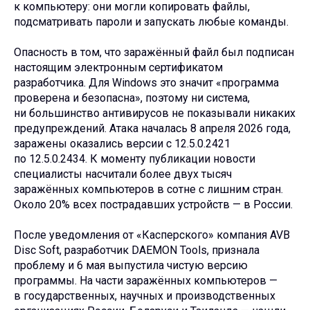
к компьютеру: они могли копировать файлы,
подсматривать пароли и запускать любые команды.
Опасность в том, что заражённый файл был подписан
настоящим электронным сертификатом
разработчика. Для Windows это значит «программа
проверена и безопасна», поэтому ни система,
ни большинство антивирусов не показывали никаких
предупреждений. Атака началась 8 апреля 2026 года,
заражены оказались версии с 12.5.0.2421
по 12.5.0.2434. К моменту публикации новости
специалисты насчитали более двух тысяч
заражённых компьютеров в сотне с лишним стран.
Около 20% всех пострадавших устройств — в России.
После уведомления от «Касперского» компания AVB
Disc Soft, разработчик DAEMON Tools, признала
проблему и 6 мая выпустила чистую версию
программы. На части заражённых компьютеров —
в государственных, научных и производственных