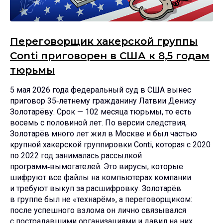
Переговорщик хакерской группы
Conti приговорен в США к 8,5 годам
тюрьмы
5 мая 2026 года федеральный суд в США вынес
приговор 35‑летнему гражданину Латвии Денису
Золотарёву. Срок — 102 месяца тюрьмы, то есть
восемь с половиной лет. По версии следствия,
Золотарёв много лет жил в Москве и был частью
крупной хакерской группировки Conti, которая с 2020
по 2022 год занималась рассылкой
программ‑вымогателей. Это вирусы, которые
шифруют все файлы на компьютерах компании
и требуют выкуп за расшифровку. Золотарёв
в группе был не «технарём», а переговорщиком:
после успешного взлома он лично связывался
с пострадавшими организациями и давил на них,