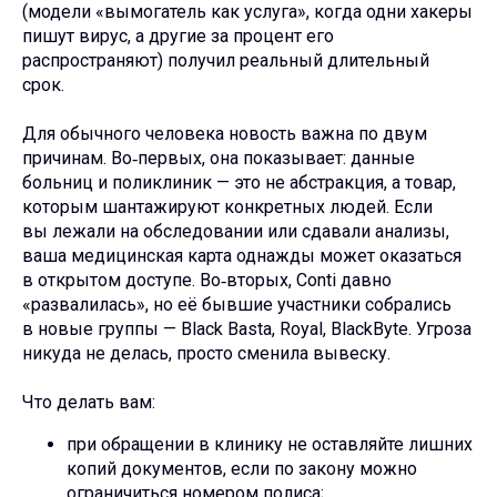
(модели «вымогатель как услуга», когда одни хакеры
пишут вирус, а другие за процент его
распространяют) получил реальный длительный
срок.
Для обычного человека новость важна по двум
причинам. Во‑первых, она показывает: данные
больниц и поликлиник — это не абстракция, а товар,
которым шантажируют конкретных людей. Если
вы лежали на обследовании или сдавали анализы,
ваша медицинская карта однажды может оказаться
в открытом доступе. Во‑вторых, Conti давно
«развалилась», но её бывшие участники собрались
в новые группы — Black Basta, Royal, BlackByte. Угроза
никуда не делась, просто сменила вывеску.
Что делать вам:
при обращении в клинику не оставляйте лишних
копий документов, если по закону можно
ограничиться номером полиса;