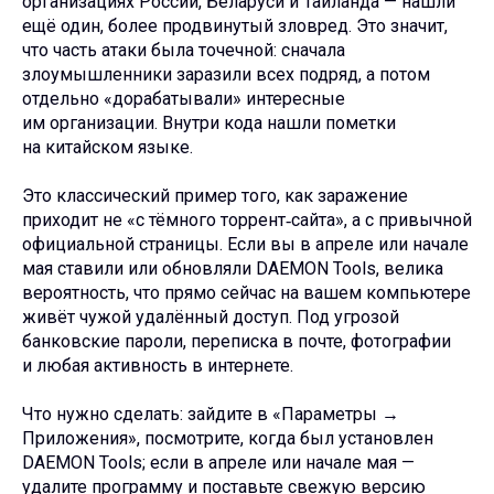
организациях России, Беларуси и Таиланда — нашли
ещё один, более продвинутый зловред. Это значит,
что часть атаки была точечной: сначала
злоумышленники заразили всех подряд, а потом
отдельно «дорабатывали» интересные
им организации. Внутри кода нашли пометки
на китайском языке.
Это классический пример того, как заражение
приходит не «с тёмного торрент‑сайта», а с привычной
официальной страницы. Если вы в апреле или начале
мая ставили или обновляли DAEMON Tools, велика
вероятность, что прямо сейчас на вашем компьютере
живёт чужой удалённый доступ. Под угрозой
банковские пароли, переписка в почте, фотографии
и любая активность в интернете.
Что нужно сделать: зайдите в «Параметры →
Приложения», посмотрите, когда был установлен
DAEMON Tools; если в апреле или начале мая —
удалите программу и поставьте свежую версию