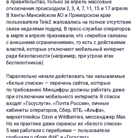
в правительство, только за апрель массовые
отключения происходили 2, 3, 4, 7, 11, 15 и 17 апреля.
В Ханты‑Мансийском АО и Приморском крае
пользователи Tele2 жаловались на полное отсутствие
связи неделями подряд. В пресс‑службах операторов
в марте и апреле признавали, что «перебои связаны
с внешними ограничениями», то есть с действиями
властей, которые отключают мобильный интернет
ради безопасности (например, при угрозе атак
беспилотников).
Параллельно начали действовать так называемые
«белые списки» — перечень сайтов, которые
по требованию Минцифры должны работать даже
при отключении мобильного интернета. В список
входят «Госуслуги», «Почта России», личные
кабинеты операторов, Сбер, ВТБ, «Альфа»,
маркетплейсы Ozon и Wildberries, мессенджер Max.
Но на практике даже сервисы из «белого списка»
5 мая работали с перебоями — пользователи
сообщали о сбоях ФНС и «Госуслуг».