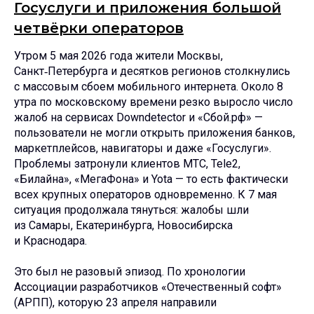
Госуслуги и приложения большой
четвёрки операторов
Утром 5 мая 2026 года жители Москвы,
Санкт‑Петербурга и десятков регионов столкнулись
с массовым сбоем мобильного интернета. Около 8
утра по московскому времени резко выросло число
жалоб на сервисах Downdetector и «Сбой.рф» —
пользователи не могли открыть приложения банков,
маркетплейсов, навигаторы и даже «Госуслуги».
Проблемы затронули клиентов МТС, Tele2,
«Билайна», «МегаФона» и Yota — то есть фактически
всех крупных операторов одновременно. К 7 мая
ситуация продолжала тянуться: жалобы шли
из Самары, Екатеринбурга, Новосибирска
и Краснодара.
Это был не разовый эпизод. По хронологии
Ассоциации разработчиков «Отечественный софт»
(АРПП), которую 23 апреля направили