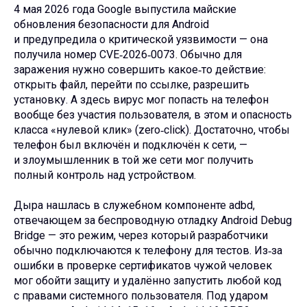
4 мая 2026 года Google выпустила майские
обновления безопасности для Android
и предупредила о критической уязвимости — она
получила номер CVE‑2026‑0073. Обычно для
заражения нужно совершить какое‑то действие:
открыть файл, перейти по ссылке, разрешить
установку. А здесь вирус мог попасть на телефон
вообще без участия пользователя, в этом и опасность
класса «нулевой клик» (zero‑click). Достаточно, чтобы
телефон был включён и подключён к сети, —
и злоумышленник в той же сети мог получить
полный контроль над устройством.
Дыра нашлась в служебном компоненте adbd,
отвечающем за беспроводную отладку Android Debug
Bridge — это режим, через который разработчики
обычно подключаются к телефону для тестов. Из‑за
ошибки в проверке сертификатов чужой человек
мог обойти защиту и удалённо запустить любой код
с правами системного пользователя. Под ударом