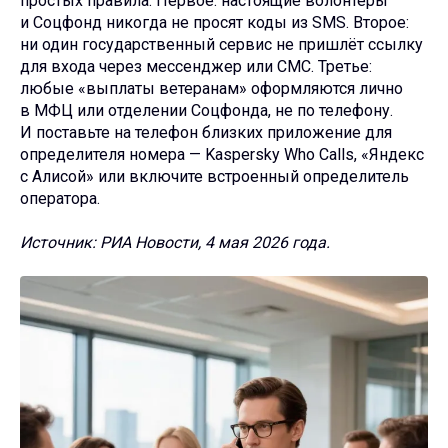
простых правила. Первое: настоящие волонтёры
и Соцфонд никогда не просят коды из SMS. Второе:
ни один государственный сервис не пришлёт ссылку
для входа через мессенджер или СМС. Третье:
любые «выплаты ветеранам» оформляются лично
в МФЦ или отделении Соцфонда, не по телефону.
И поставьте на телефон близких приложение для
определителя номера — Kaspersky Who Calls, «Яндекс
с Алисой» или включите встроенный определитель
оператора.
Источник: РИА Новости, 4 мая 2026 года.