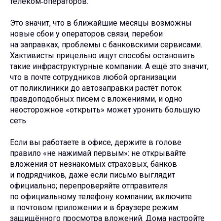
телеком‑операторов.
Это значит, что в ближайшие месяцы возможны
новые сбои у операторов связи, перебои
на заправках, проблемы с банковскими сервисами.
Хактивисты прицельно ищут способы остановить
такие инфраструктурные компании. А ещё это значит,
что в почте сотрудников любой организации
от поликлиники до автозаправки растёт поток
правдоподобных писем с вложениями, и одно
неосторожное «открыть» может уронить большую
сеть.
Если вы работаете в офисе, держите в голове
правило «не нажимай первым»: не открывайте
вложения от незнакомых страховых, банков
и подрядчиков, даже если письмо выглядит
официально; перепроверяйте отправителя
по официальному телефону компании; включите
в почтовом приложении и в браузере режим
защищённого просмотра вложений. Дома настройте