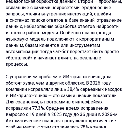
небезопасная обработка данных. Второй — проблемы,
связанные с самими нейросетями: вредоносные
запросы, утечки внутренних инструкций, ошибки
в системах поиска ответов в базе знаний, отравление
данных, небезопасная обработка ответов нейросети
и отказ в работе модели. Особенно опасно, когда
языковую модель подключают к корпоративным
данным, базам клиентов или инструментам
автоматизации: тогда чат-бот перестаёт быть просто
«болталкой» и начинает влиять на реальные
процессы.
С устранением проблем в ИИ-приложениях дела
обстоят хуже, чем в других областях. В 2026 году
компании исправляли лишь 38,4% серьёзных находок
в ИИ-приложениях — это самый низкий показатель.
Для сравнения, в программных интерфейсах
исправляли 77,3%. Среднее время исправления
выросло с 19 дней в 2025 году до 36 дней в 2026-м.
Автоматические сканеры пропускают критические
слабые места: с этим столкнулись 78% команд.