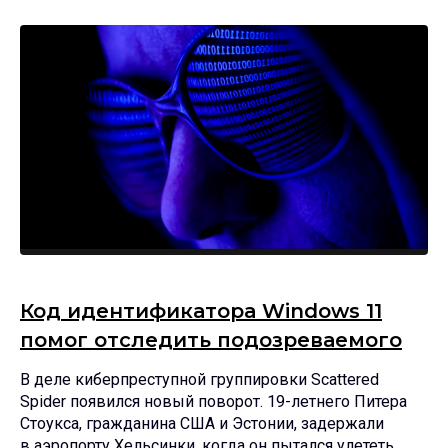
Код идентификатора Windows 11
помог отследить подозреваемого
В деле киберпреступной группировки Scattered
Spider появился новый поворот. 19-летнего Питера
Стоукса, гражданина США и Эстонии, задержали
в аэропорту Хельсинки, когда он пытался улететь