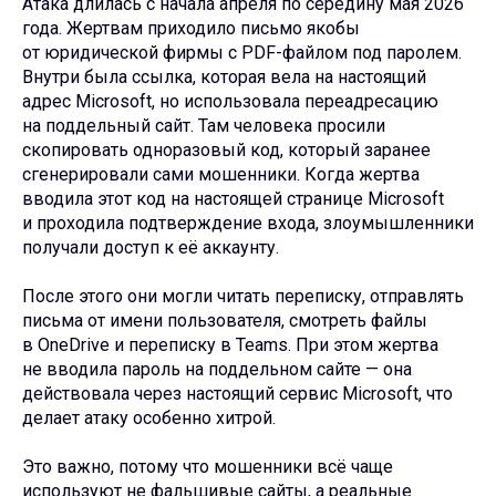
Атака длилась с начала апреля по середину мая 2026
года. Жертвам приходило письмо якобы
от юридической фирмы с PDF-файлом под паролем.
Внутри была ссылка, которая вела на настоящий
адрес Microsoft, но использовала переадресацию
на поддельный сайт. Там человека просили
скопировать одноразовый код, который заранее
сгенерировали сами мошенники. Когда жертва
вводила этот код на настоящей странице Microsoft
и проходила подтверждение входа, злоумышленники
получали доступ к её аккаунту.
После этого они могли читать переписку, отправлять
письма от имени пользователя, смотреть файлы
в OneDrive и переписку в Teams. При этом жертва
не вводила пароль на поддельном сайте — она
действовала через настоящий сервис Microsoft, что
делает атаку особенно хитрой.
Это важно, потому что мошенники всё чаще
используют не фальшивые сайты, а реальные