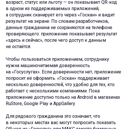
возраст, статус или льготу — он показывает QR-код
в одном из поддерживаемых приложений,
а сотрудник сканирует его через «Госкан» и видит
результат на экране. По словам разработчиков,
данные гражданина не сохраняются на телефоне
проверяющего: приложение показывает результат
«здесь и сейчас», после чего доступ к данным
не остаётся.
Чтобы пользоваться приложением, сотруднику
нужна машиночитаемая доверенность
на «Госуслугах». Если доверенности нет, приложение
попросит её оформить. «Госкан» поддерживает
несколько доверенностей, что удобно для тех, кто
работает с несколькими компаниями. Пока
приложение доступно только на Android в магазинах
RuStore, Google Play и AppGallery.
Для рядового гражданина это означает, что
в некоторых местах вас могут попросить показать
QR-код из «Госуслуг» или МАКС вместо бумажных