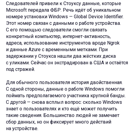
Следователей привели к Стоуксу данные, которые
Microsoft передала ФБР. Речь идёт об уникальном
номере установки Windows — Global Device Identifier.
Этот номер связан с данными о работе устройства.
С его помощью следователи смогли связать
конкретный компьютер, интернет-активность,
адреса, использование инструментов вроде Ngrok
и данные Azure с временными метками. При
задержании у Стоукса нашли два жёстких диска
с уликами. Сейчас он экстрадирован в США и остаётся
под стражей.
Для обычного пользователя история двойственная.
С одной стороны, данные о работе Windows помогли
поймать предполагаемого участника крупной банды.
С другой — снова всплыл вопрос: сколько Windows
знает о пользователях и кто ещё может получить
такие сведения. Большинство людей не замечает
сбор данных, но он фиксирует много действий
на устройстве.