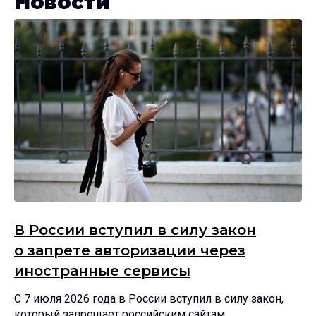
Новости
В России вступил в силу закон
о запрете авторизации через
иностранные сервисы
С 7 июля 2026 года в России вступил в силу закон,
который запрещает российским сайтам