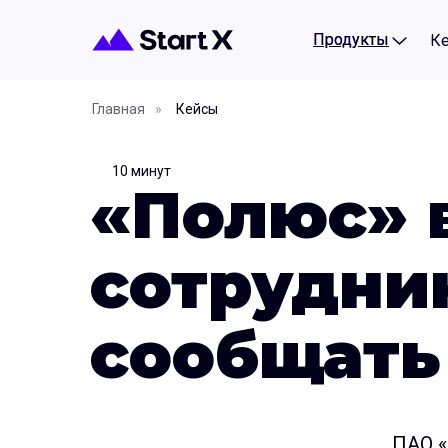
Продукты
Продукты
К
Главная
»
Кейсы
10 минут
«Полюс» 
сотрудни
сообщать
ПАО «