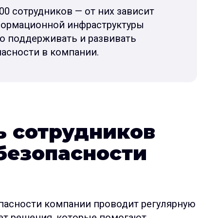
00 сотрудников — от них зависит
формационной инфраструктуры
о поддерживать и развивать
асности в компании.
ь сотрудников
безопасности
пасности компании проводит регулярную
ет решения, которые помогают