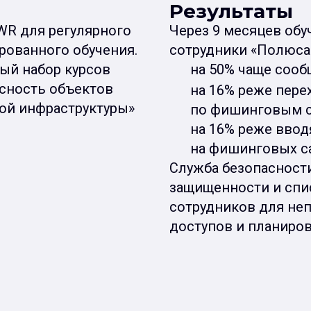
Результаты
WR для регулярного
Через 9 месяцев обу
рованного обучения.
сотрудники «Полюса
ый набор курсов
на 50% чаще сооб
асность объектов
на 16% реже пере
ой инфраструктуры»
по фишинговым 
на 16% реже ввод
на фишинговых са
Служба безопасност
защищенности и спи
сотрудников для не
доступов и планиров