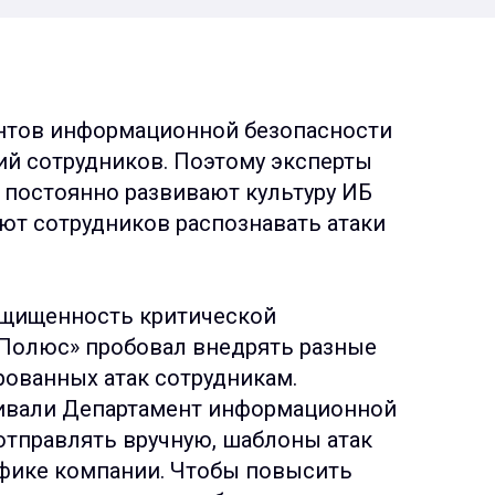
нтов информационной безопасности
ий сотрудников. Поэтому эксперты
 постоянно развивают культуру ИБ
ают сотрудников распознавать атаки
ащищенность критической
Полюс» пробовал внедрять разные
рованных атак сотрудникам.
аивали Департамент информационной
отправлять вручную, шаблоны атак
ифике компании. Чтобы повысить