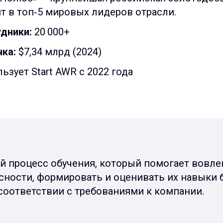
т в топ­‑5 мировых лидеров отрасли.
дники:
20 000+
ка:
$7,34 млрд (2024)
ьзует Start AWR c 2022 года
 процесс обучения, который помогает вовлек
ности, формировать и оценивать их навыки б
соответствии с требованиями к компании.