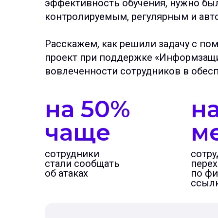
эффективность обучения, нужно бы
контролируемым, регулярным и авт
Расскажем, как решили задачу с по
проект при поддержке «Информзащи
вовлеченности сотрудников в обес
на 50%
на
чаще
м
сотрудники
сотру
стали сообщать
перех
об атаках
по ф
ссыл