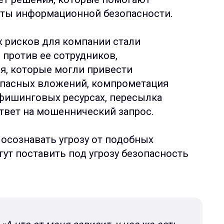
ты информационной безопасности.
х рисков для компании стали
против ее сотрудников,
я, которые могли привести
 опасных вложений, компрометация
 фишинговых ресурсах, пересылка
вет на мошеннический запрос.
 осознавать угрозу от подобных
гут поставить под угрозу безопасность