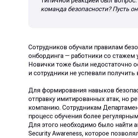
Типичной реакцией был вопрос
команда безопасности? Пусть он
Сотрудников обучали правилам безо
онбординга — работники со стажем 
Новички тоже были недостаточно о
и сотрудники не успевали получить 
Для формирования навыков безопас
отправку имитированных атак, но р
компанию. Сотрудникам Департамент
процесс обучения более регулярны
Для этого необходимо было найти 
Security Awareness, которое позволя