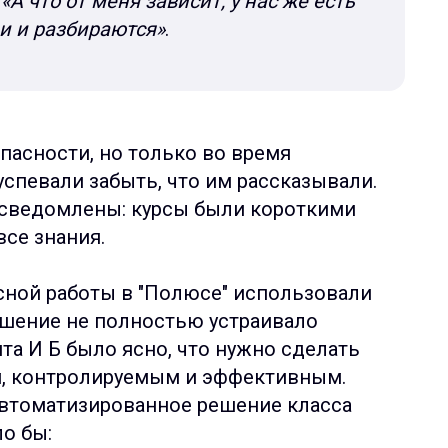
:
«А что от меня зависит, у нас же есть
и и разбираются»
.
пасности, но только во время
успевали забыть, что им рассказывали.
сведомлены: курсы были короткими
все знания.
ной работы в "Полюсе" использовали
ешение не полностью устраивало
а И Б было ясно, что нужно сделать
м, контролируемым и эффективным.
автоматизированное решение класса
ло бы: