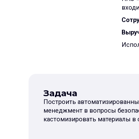
входи
Сотру
Выруч
Испол
Задача
Построить автоматизированный
менеджмент в вопросы безопас
кастомизировать материалы в 