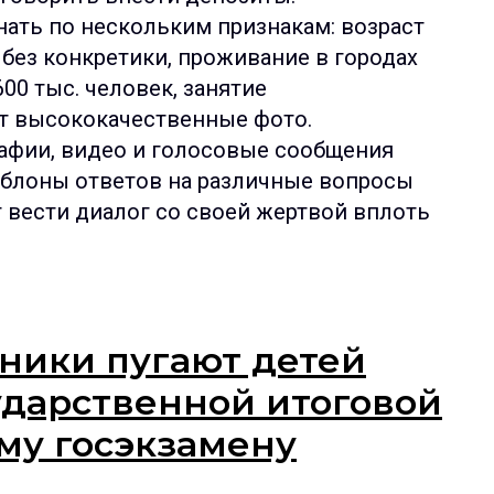
ать по нескольким признакам: возраст
ы без конкретики, проживание в городах
00 тыс. человек, занятие
т высококачественные фото.
фии, видео и голосовые сообщения
аблоны ответов на различные вопросы
т вести диалог со своей жертвой вплоть
ики пугают детей
ударственной итоговой
му госэкзамену