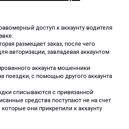
авомерный доступ к аккаунту водителя
авке.
орая размещает заказ, после чего
ля авторизации, завладевая аккаунтом
рованного аккаунта мошенники
 поездки, с помощью другого аккаунта
здки списываются с привязанной
писанные средства поступают не на счет
, которые они прикрепили к аккаунту