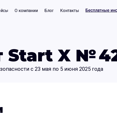
Бесплатные ин
Бесплатные ин
ейсы
О компании
Блог
Контакты
Start X № 4
опасности с 23 мая по 5 июня 2025 года
и