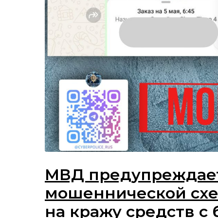
МВД предупреждает
мошеннической схе
на кражу средств с 