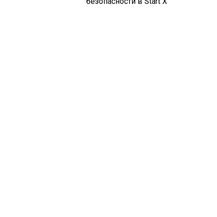
безопасности в Start X