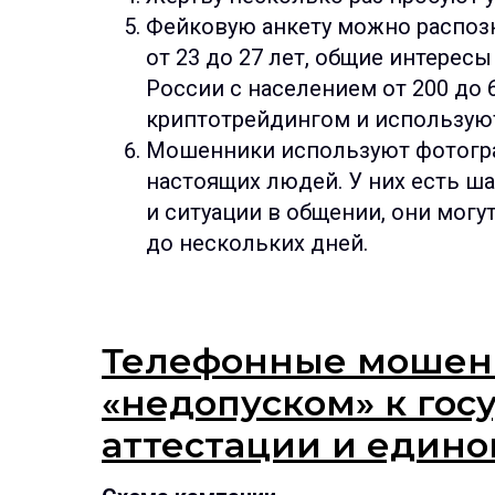
Фейковую анкету можно распозн
от 23 до 27 лет, общие интерес
России с населением от 200 до 6
криптотрейдингом и использую
Мошенники используют фотогра
настоящих людей. У них есть ш
и ситуации в общении, они могу
до нескольких дней.
Телефонные мошенн
«недопуском» к гос
аттестации и едино