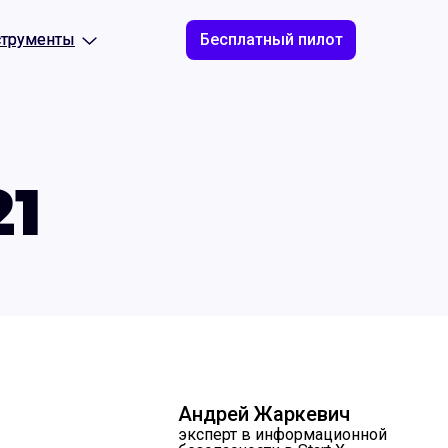
струменты
струменты
Бесплатный пилот
21
Андрей Жаркевич
эксперт в информационной