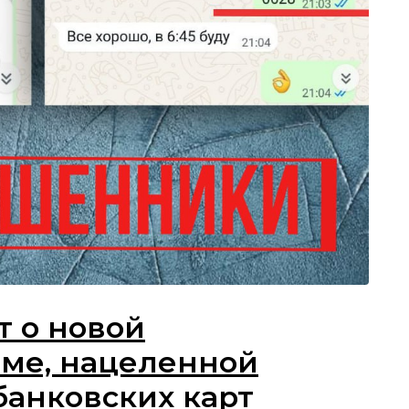
 о новой
ме, нацеленной
банковских карт