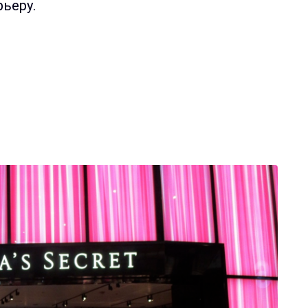
ьеру.