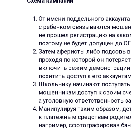
Схема кампании
От имени поддельного аккаунта
с ребенком связываются мошенн
не прошёл регистрацию на како
поэтому не будет допущен до ОГ
Затем аферисты либо подсовыв
проходя по которой он потеряет
включить режим демонстрации э
похитить доступ к его аккаунтам
Школьнику начинают поступать у
мошенникам доступ к своим сче
а уголовную ответственность за 
Манипулируя таким образом, де
к платёжным средствам родителе
например, сфотографировав банк