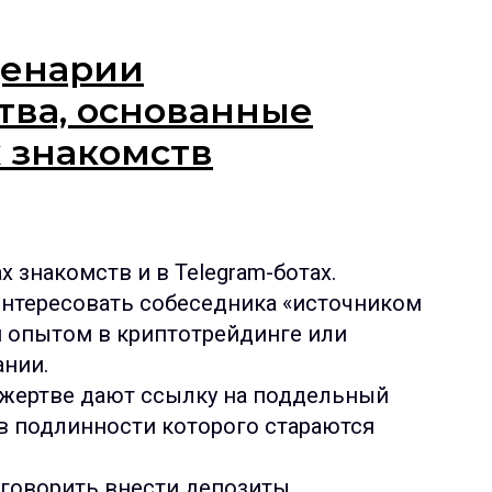
ценарии
ва, основанные
 знакомств
 знакомств и в Telegram-ботах.
нтересовать собеседника «источником
 опытом в криптотрейдинге или
ании.
 жертве дают ссылку на поддельный
 в подлинности которого стараются
уговорить внести депозиты.