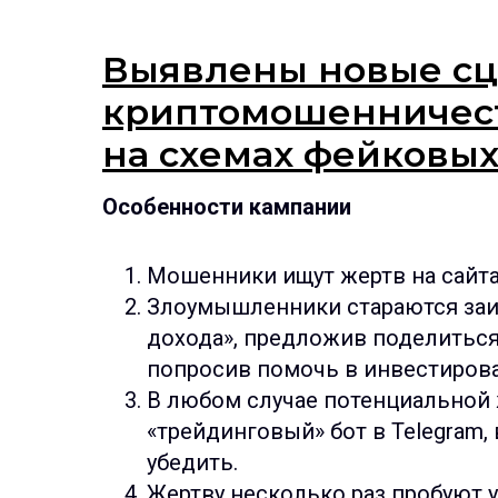
Выявлены новые с
криптомошенничест
на схемах фейковых
Особенности кампании
Мошенники ищут жертв на сайтах
Злоумышленники стараются заи
дохода», предложив поделиться
попросив помочь в инвестиров
В любом случае потенциальной
«трейдинговый» бот в Telegram,
убедить.
Жертву несколько раз пробуют 