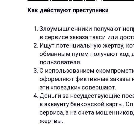
Как действуют преступники
Злоумышленники получают непр
в сервисе заказа такси или дост
Ищут потенциальную жертву, кот
обманным путем получают код д
пользователя.
С использованием скомпромети
оформляют фиктивные заказы на
эти «поездки» совершают.
Деньги за несуществующие пое
к аккаунту банковской карты. С
сервиса, а на счета мошенников
жертвы.