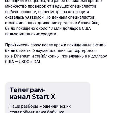
сообщила в соцсетях, что ранее её система прошла
множество проверок от ведущих специалистов
по безопасности, но несмотря на это, защита
оказалась уязвимой. По данным специалистов,
отслеживающих движение средств в блокчейне,
было похищено около 43 млн долларов США
пользовательских средств.
Практически сразу после кражи похищенные активы
были отмыты. Злоумышленник конвертировал
их в Ethereum и стейблкоины, привязанные к доллару
Телеграм-
США — USDC и DAI.
канал Start X
Наши разборы мошеннических
схем поймет даже бабушка