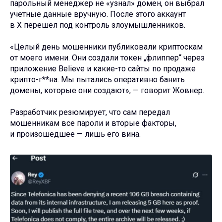
парольный менеджер не «узнал» домен, он выбрал
учетные данные вручную. После этого аккаунт
в X перешел под контроль злоумышленников.
«Целый день мошенники публиковали криптоскам
от моего имени. Они создали токен „флиппер“ через
приложение Believe и какие-то сайты по продаже
крипто-г**на. Мы пытались оперативно банить
домены, которые они создают», — говорит Жовнер.
Разработчик резюмирует, что сам передал
мошенникам все пароли и вторые факторы,
и произошедшее — лишь его вина.