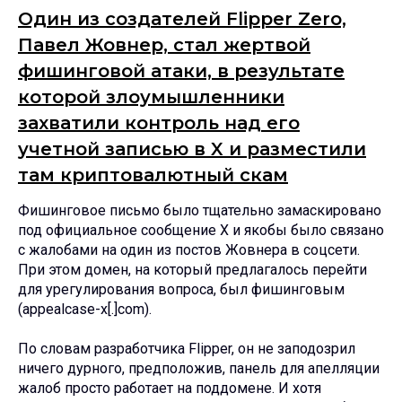
Один из создателей Flipper Zero,
Павел Жовнер, стал жертвой
фишинговой атаки, в результате
которой злоумышленники
захватили контроль над его
учетной записью в X и разместили
там криптовалютный скам
Фишинговое письмо было тщательно замаскировано
под официальное сообщение X и якобы было связано
с жалобами на один из постов Жовнера в соцсети.
При этом домен, на который предлагалось перейти
для урегулирования вопроса, был фишинговым
(appealcase-x[.]com).
По словам разработчика Flipper, он не заподозрил
ничего дурного, предположив, панель для апелляции
жалоб просто работает на поддомене. И хотя