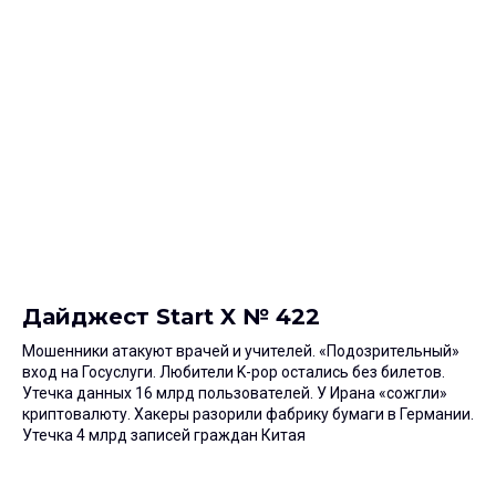
Дайджест Start X № 422
Мошенники атакуют врачей и учителей. «Подозрительный»
вход на Госуслуги. Любители K-pop остались без билетов.
Утечка данных 16 млрд пользователей. У Ирана «сожгли»
криптовалюту. Хакеры разорили фабрику бумаги в Германии.
Утечка 4 млрд записей граждан Китая