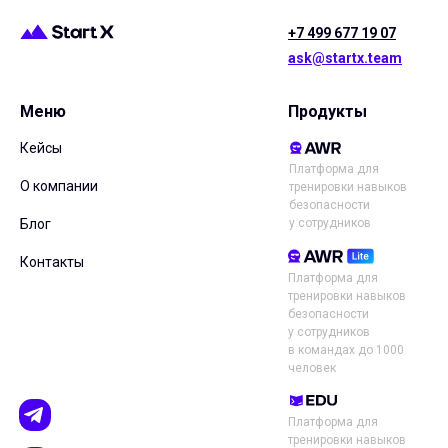
+7 499 677 19 07
ask@startx.team
Меню
Продукты
Кейсы
Платформа для
О компании
тренировки навыков
безопасности
у сотрудников
Блог
Контакты
Платформа для
тренировки навыков
безопасности
у сотрудников
в командах до 1000
человек
Платформа для
тренировки навыков